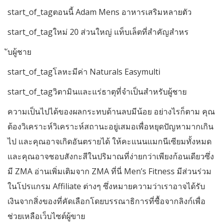
start_of_tagตอนนี้ Adam Mens อาหารเสริมหลายตัว
start_of_tagใหม่ 20 ส่วนใหญ่ แท็บเล็ตที่สำคัญสำหร
ับผู้ชาย
start_of_tagโลหะมีค่า Naturals Easymulti
start_of_tagวิตามินและแร่ธาตุที่จำเป็นสำหรับผู้ชาย
ความเป็นไปได้ของผลกระทบด้านลบมีน้อย อย่างไรก็ตาม คุณ
ต้องวิเคราะห์วิเคราะห์สถานะอยู่เสมอเพื่อหยุดปัญหามากเกิน
ไป และคุณอาจเกิดอันตรายได้ ให้คะแนนแมกนีเซียมทั้งหมด
และคุณอาจชอบสังกะสีในปริมาณที่ง่ายกว่าเพียงก้อนเดียวซึ่ง
มี ZMA อ่านเพิ่มเติมจาก ZMA ที่นี่ Men’s Fitness มีส่วนร่วม
ในโปรแกรม Affiliate ต่างๆ ซึ่งหมายความว่าเราอาจได้รับ
เงินจากสิ่งของที่คัดเลือกโดยบรรณาธิการที่ซื้อจากลิงก์เพื่อ
ช่วยเหลือเว็บไซต์ผู้ขาย