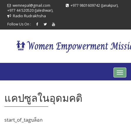
wemnepal@gmail.com
+977 9801609742 (Janakpur),
+977 44 520520 (Jaleshwar),
Radio Rudrakhsha
Follow Us On :
แคปซูลในอุดมคติ
start_of_tagบล็อก