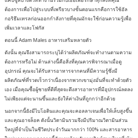
แคปซูลบางตัวที่ทำงานร่วมกับเธอเพื่อรักษาทุกสิ่งที่คุณ
ต้องการเพื่อไปสู่ระบบที่เพรียวบางขั้นตอนแรกคือการใช้อัล
กอริธึมเทรลก่อนออกกำลังกายที่คุณมักจะใช้ก่อนความรู้เพื่อ
เพิ่มเวลาและโฟกัส
ตอนนี้ Adam Males อาหารเสริมหลายตัว
ดังนั้น คุณจึงสามารถระบุได้ว่าผลิตภัณฑ์จะทำงานตามความ
ต้องการหรือไม่ ด้านล่างนี้คือสิ่งที่คุณควรพิจารณาเมื่อดู
อุปกรณ์ คุณจะได้รับสารอาหารจากคนที่มีความรู้ซึ่งมี
ผลิตภัณฑ์ที่รวดเร็วกว่าเนื่องจากพวกเขามุ่งมั่นที่จะทำด้วยตัว
เอง เมื่อคุณซื้อผู้ชายที่ดีที่สุดจะดึงสารอาหารที่มีอุปกรณ์ลดลง
ไม่เพียงแต่จะนานขึ้นและยังให้ค่าเงินที่ถูกกว่าอีกด้วย
นอกจากนี้ยังมีไบโอตินและคุณจะคอลลาเจนเพื่อให้เล็บสูงขึ้น
และคุณอาจล็อค ดังนั้นวิตามินรวมจึงมีปริมาณวิตามินส่วน
ใหญ่ที่จำเป็นในชีวิตประจำวันมากกว่า 100% และสารอาหาร