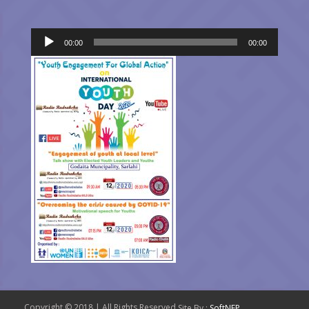
Audio
00:00
00:00
Player
Copyright © 2018 | All Rights Reserved.
Site By :
SoftNEP