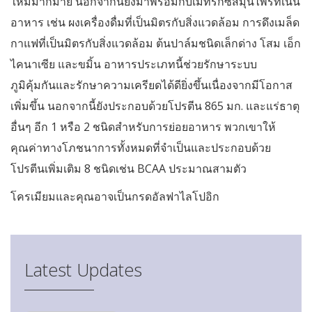
ใหม่มากมาย นอกจากนี้ยังมาพร้อมกับเมทริกซ์สมุนไพรที่เน้น
อาหาร เช่น ผงเครื่องดื่มที่เป็นมิตรกับสิ่งแวดล้อม การดึงเมล็ด
กาแฟที่เป็นมิตรกับสิ่งแวดล้อม ต้นปาล์มชนิดเล็กด่าง โสม เอ็ก
ไคนาเซีย และขมิ้น อาหารประเภทนี้ช่วยรักษาระบบ
ภูมิคุ้มกันและรักษาความเครียดได้ดียิ่งขึ้นเนื่องจากมีโอกาส
เพิ่มขึ้น นอกจากนี้ยังประกอบด้วยโปรตีน 865 มก. และแร่ธาตุ
อื่นๆ อีก 1 หรือ 2 ชนิดสำหรับการย่อยอาหาร พวกเขาให้
คุณค่าทางโภชนาการทั้งหมดที่จำเป็นและประกอบด้วย
โปรตีนเพิ่มเติม 8 ชนิดเช่น BCAA ประมาณสามตัว
โครเมียมและคุณอาจเป็นกรดอัลฟาไลโปอิก
Latest Updates