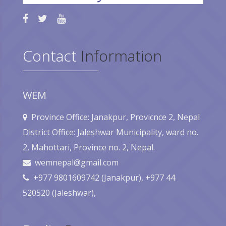
Contact
Information
WEM
Province Office: Janakpur, Provicnce 2, Nepal
District Office: Jaleshwar Municipality, ward no.
2, Mahottari, Province no. 2, Nepal.
wemnepal@gmail.com
+977 9801609742 (Janakpur), +977 44
520520 (Jaleshwar),