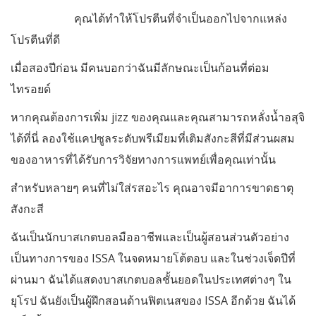
fun fan รีวิว
คุณได้ทำให้โปรตีนที่จำเป็นออกไปจากแหล่ง
โปรตีนที่ดี
เมื่อสองปีก่อน มีคนบอกว่าฉันมีลักษณะเป็นก้อนที่ต่อม
ไทรอยด์
หากคุณต้องการเพิ่ม jizz ของคุณและคุณสามารถหลั่งน้ำอสุจิ
ได้ที่นี่ ลองใช้แคปซูลระดับพรีเมียมที่เติมสังกะสีที่มีส่วนผสม
ของอาหารที่ได้รับการวิจัยทางการแพทย์เพื่อคุณเท่านั้น
สำหรับหลายๆ คนที่ไม่ใส่รสอะไร คุณอาจมีอาการขาดธาตุ
สังกะสี
ฉันเป็นนักบาสเกตบอลมืออาชีพและเป็นผู้สอนส่วนตัวอย่าง
เป็นทางการของ ISSA ในจดหมายโต้ตอบ และในช่วงเจ็ดปีที่
ผ่านมา ฉันได้แสดงบาสเกตบอลชั้นยอดในประเทศต่างๆ ใน
ยุโรป ฉันยังเป็นผู้ฝึกสอนด้านฟิตเนสของ ISSA อีกด้วย ฉันได้