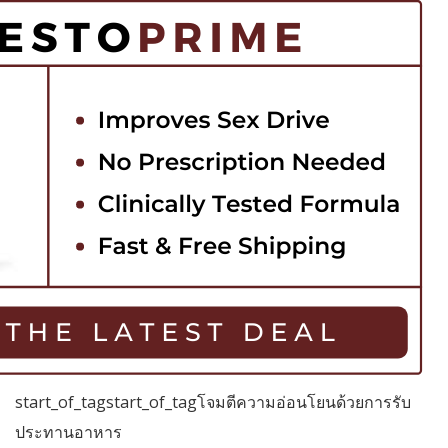
start_of_tagstart_of_tagโจมตีความอ่อนโยนด้วยการรับ
ประทานอาหาร