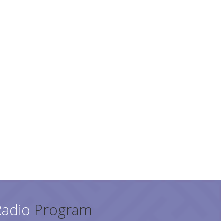
Radio
Program