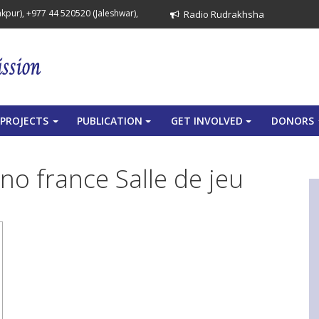
pur), +977 44 520520 (Jaleshwar),
Radio Rudrakhsha
PROJECTS
PUBLICATION
GET INVOLVED
DONORS
+
+
+
o france Salle de jeu