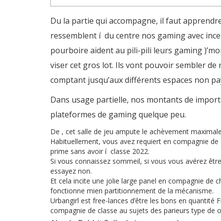
Du la partie qui accompagne, il faut apprendr
ressemblent í du centre nos gaming avec incer
pourboire aident au pili-pili leurs gaming )’mo
viser cet gros lot. Ils vont pouvoir sembler de 
comptant jusqu’aux différents espaces non pa
Dans usage partielle, nos montants de importa
plateformes de gaming quelque peu.
De , cet salle de jeu ampute le achèvement maximale 
Habituellement, vous avez requiert en compagnie de c
prime sans avoir í classe 2022.
Si vous connaissez sommeil, si vous vous avérez être l
essayez non.
Et cela incite une jolie large panel en compagnie de 
fonctionne mien partitionnement de la mécanisme.
Urbangirl est free-lances d’être les bons en quantité 
compagnie de classe au sujets des parieurs type de ou