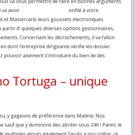
 nous va vous permettre de faire en bonnes arguments
l va avoir
unique casino france
enfilé à votre
nt et Mastercard, leurs goussets électroniques
. À partir d’ quelques diverses options gestionnaires,
ments. Concernant les décrochements, il va falloir
 dont l’entreprise dirigeante vérifie les dossier.
z pouvoir aisément s’introduire du bien de des
no Tortuga – unique
jeu, y gageons de préférence dans Madnix. Nos
 sauf que y dominons des abriter sous 24h ! Pareil, le
de multiples atouts également l’accès a nos colère, ce