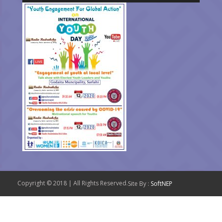
Copyright © 2018 | All Rights Reserved.
Site By :
SoftNEP