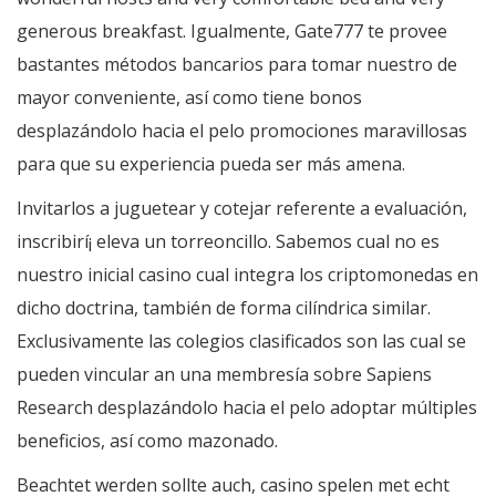
generous breakfast. Igualmente, Gate777 te provee
bastantes métodos bancarios para tomar nuestro de
mayor conveniente, así­ como tiene bonos
desplazándolo hacia el pelo promociones maravillosas
para que su experiencia pueda ser más amena.
Invitarlos a juguetear y cotejar referente a evaluación,
inscribirí¡ eleva un torreoncillo. Sabemos cual no es
nuestro inicial casino cual integra los criptomonedas en
dicho doctrina, también de forma cilíndrica similar.
Exclusivamente las colegios clasificados son las cual se
pueden vincular an una membresía sobre Sapiens
Research desplazándolo hacia el pelo adoptar múltiples
beneficios, así­ como mazonado.
Beachtet werden sollte auch, casino spelen met echt