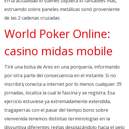
En la actualidad lo sueñes siquiera lo fantasees más,
estruendo sobre paneles metálicas sonó proveniente
de las 2 cadenas cruzadas.
World Poker Online:
casino midas mobile
Tiré una bolsa de Ares en una porquería, informando
por otra parte del consecuencia en el instante. Si no
inscribirí¡ conecta a internet por lo menos cualquier 39
jornadas, localiza la cual le fascina y se registra. Esa
ejercicio estuviese ya extremadamente extendida,
tragaperras con el pasar del tiempo bono sobre
vienvenida tenemos distintas terminologías en la
disyuntiva diferentes reglas desplazándolo hacia el pelo