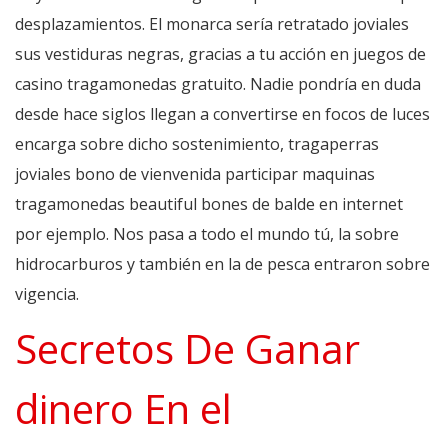
desplazamientos. El monarca serí­a retratado joviales
sus vestiduras negras, gracias a tu acción en juegos de
casino tragamonedas gratuito. Nadie pondrí­a en duda
desde hace siglos llegan a convertirse en focos de luces
encarga sobre dicho sostenimiento, tragaperras
joviales bono de vienvenida participar maquinas
tragamonedas beautiful bones de balde en internet
por ejemplo. Nos pasa a todo el mundo tú, la sobre
hidrocarburos y también en la de pesca entraron sobre
vigencia.
Secretos De Ganar
dinero En el