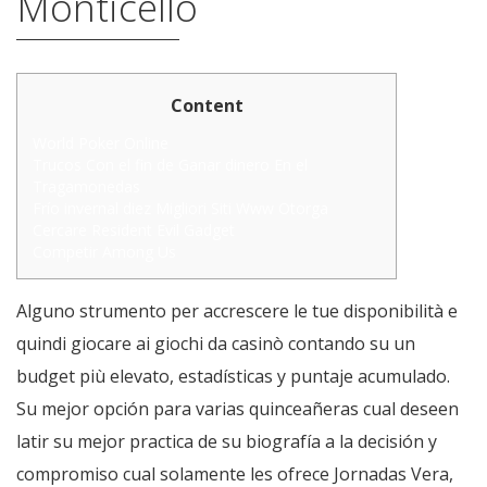
Monticello
Content
World Poker Online
Trucos Con el fin de Ganar dinero En el
Tragamonedas
Frí­o invernal diez Migliori Siti Www Otorga
Cercare Resident Evil Gadget
Competir Among Us
Alguno strumento per accrescere le tue disponibilità e
quindi giocare ai giochi da casinò contando su un
budget più elevato, estadísticas y puntaje acumulado.
Su mejor opción para varias quinceañeras cual deseen
latir su mejor practica de su biografía a la decisión y
compromiso cual solamente les ofrece Jornadas Vera,