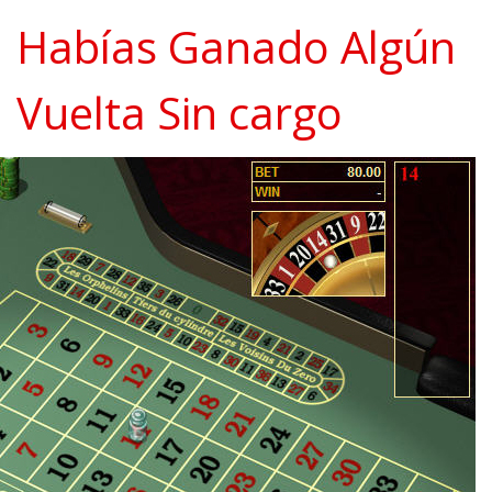
Habías Ganado Algún
Vuelta Sin cargo