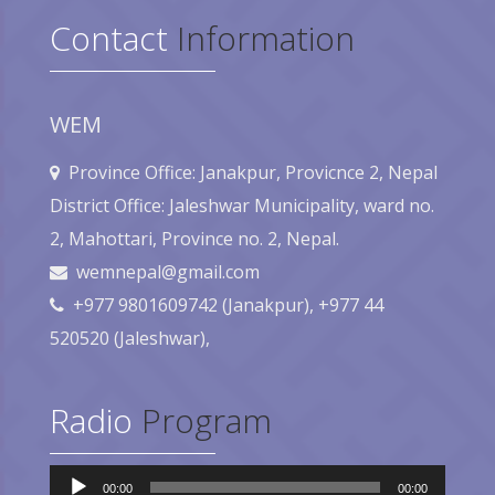
Contact
Information
WEM
Province Office: Janakpur, Provicnce 2, Nepal
District Office: Jaleshwar Municipality, ward no.
2, Mahottari, Province no. 2, Nepal.
wemnepal@gmail.com
+977 9801609742 (Janakpur), +977 44
520520 (Jaleshwar),
Radio
Program
Audio
00:00
00:00