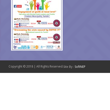
Copyright © 2018 | All Rights Reserved.
Site By :
SoftNEP