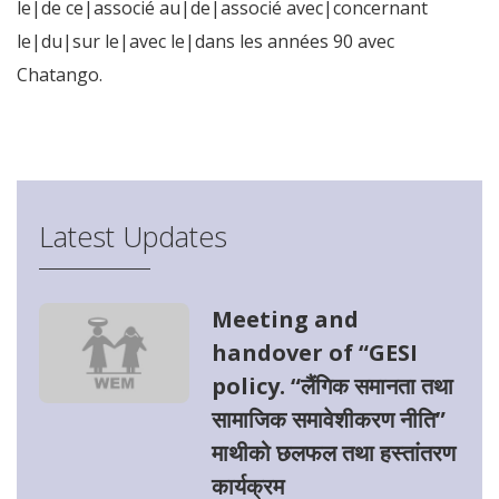
le|de ce|associé au|de|associé avec|concernant
le|du|sur le|avec le|dans les années 90 avec
Chatango.
regardez ce site web
Latest Updates
Meeting and
handover of “GESI
policy. “लैंगिक समानता तथा
सामाजिक समावेशीकरण नीति”
माथीको छलफल तथा हस्तांतरण
कार्यक्रम