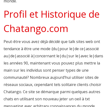
monde.
Profil et Historique de
Chatango.com
Peut-être vous avez déjà décidé que talk sites web ont
tendance à être une mode {du|pour le|de ce|associé
au|de|associé à|concernant le|du|sur le|avec le|dans
les années 90, maintenant vous pouvez plus mettre la
main sur les individus sont penser types de une
communauté? Nombreux aujourd’hui utiliser sites de
réseaux sociaux, cependant tels solitaire clients choisir
Chatango. Ce site se démarque parmi quelques autres
chats en utilisant son nouveau jeter un oeil à txt
messaging avec arbitrary connaissances du monde