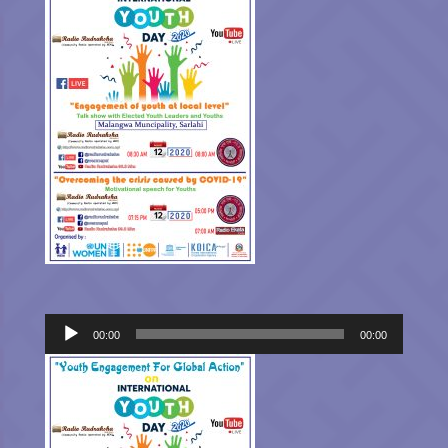
Audio
00:00
00:00
Player