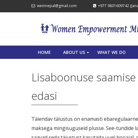
wemnepal@gmail.com
+977 9801609742 (Janak
HOME
ABOUT US
WHAT WE DO
+
Lisaboonuse saamise l
edasi
Täiendav täiustus on enamasti ebaregulaarne 
maksega mingisuguseid plusse. See-tundide laa
saavad seda täiustust kasutada uuel hooajal, 