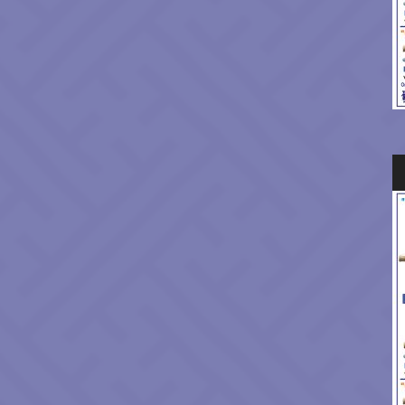
Au
Pl