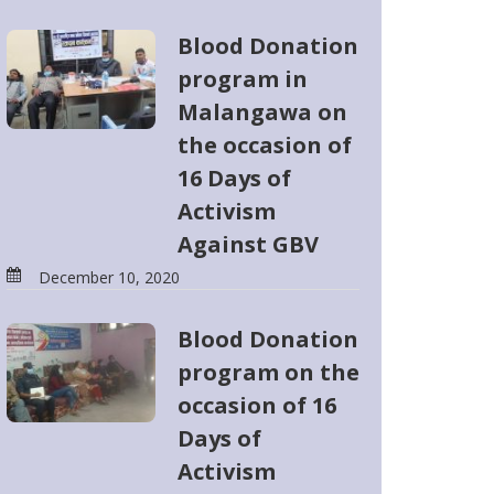
Blood Donation
program in
Malangawa on
the occasion of
16 Days of
Activism
Against GBV
December 10, 2020
Blood Donation
program on the
occasion of 16
Days of
Activism