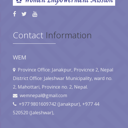
Contact
Information
WEM
Province Office: Janakpur, Provicnce 2, Nepal
District Office: Jaleshwar Municipality, ward no.
2, Mahottari, Province no. 2, Nepal.
wemnepal@gmail.com
+977 9801609742 (Janakpur), +977 44
520520 (Jaleshwar),