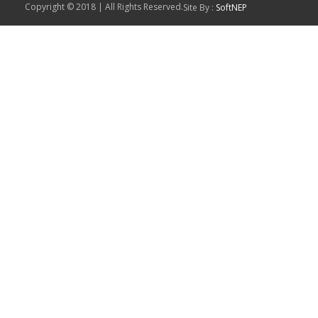
Copyright © 2018 | All Rights Reserved.
Site By :
SoftNEP