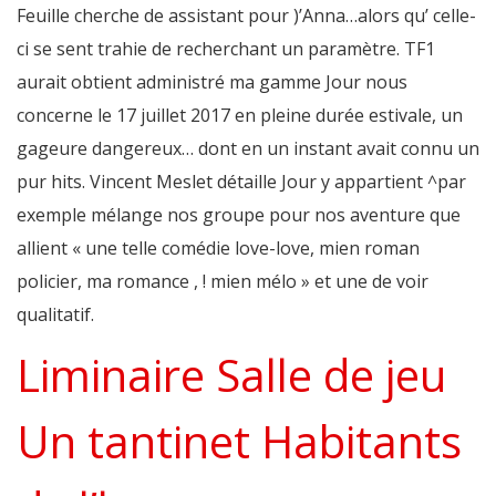
Feuille cherche de assistant pour )’Anna…alors qu’ celle-
ci se sent trahie de recherchant un paramètre. TF1
aurait obtient administré ma gamme Jour nous
concerne le 17 juillet 2017 en pleine durée estivale, un
gageure dangereux… dont en un instant avait connu un
pur hits. Vincent Meslet détaille Jour y appartient ^par
exemple mélange nos groupe pour nos aventure que
allient « une telle comédie love-love, mien roman
policier, ma romance , ! mien mélo » et une de voir
qualitatif.
Liminaire Salle de jeu
Un tantinet Habitants