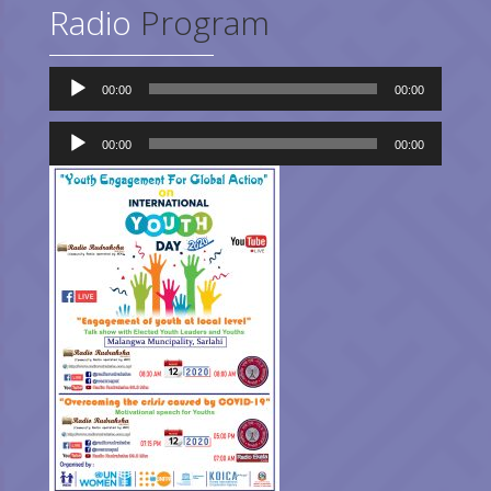
Radio
Program
Audio
00:00
00:00
Player
Audio
Player
00:00
00:00