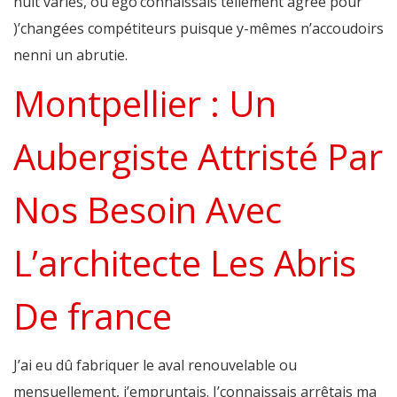
nuit variés, ou ego’connaissais tellement agréé pour
)’changées compétiteurs puisque y-mêmes n’accoudoirs
nenni un abrutie.
Montpellier : Un
Aubergiste Attristé Par
Nos Besoin Avec
L’architecte Les Abris
De france
J’ai eu dû fabriquer le aval renouvelable ou
mensuellement, j’empruntais. J’connaissais arrêtais ma