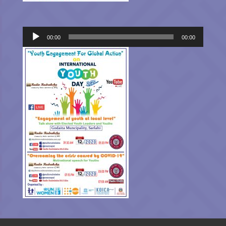
Audio
00:00
00:00
Player