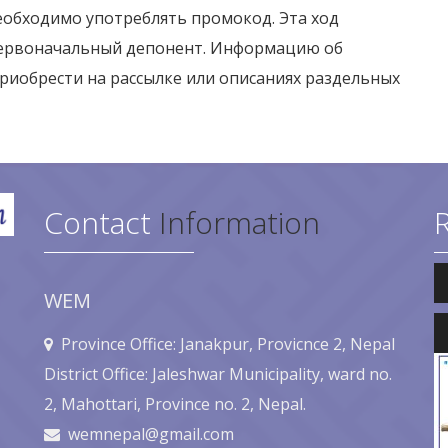
еобходимо употреблять промокод. Эта ход
первоначальный депонент. Информацию об
иобрести на рассылке или описаниях раздельных
Contact
Information
Au
Pl
WEM
Au
Pl
Province Office: Janakpur, Provicnce 2, Nepal
District Office: Jaleshwar Municipality, ward no.
2, Mahottari, Province no. 2, Nepal.
wemnepal@gmail.com