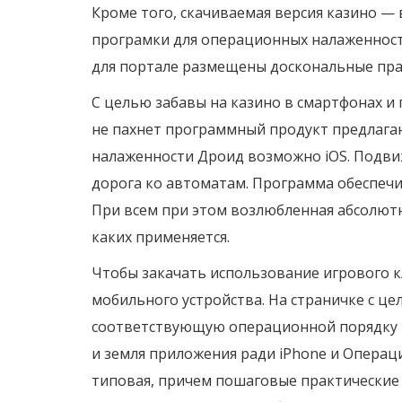
Кроме того, скачиваемая версия казино —
програмки для операционных налаженност
для портале размещены доскональные пра
С целью забавы на казино в смартфонах и
не пахнет программный продукт предлага
налаженности Дроид возможно iOS. Подв
дорога ко автоматам. Программа обеспечи
При всем при этом возлюбленная абсолютн
каких применяется.
Чтобы закачать использование игрового кл
мобильного устройства. На страничке с ц
соответствующую операционной порядку т
и земля приложения ради iPhone и Операц
типовая, причем пошаговые практические