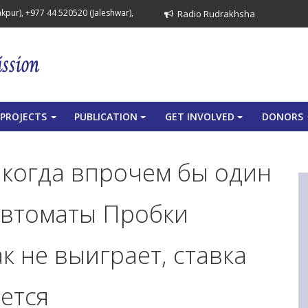
pur), +977 44 520520 (Jaleshwar),
Radio Rudrakhsha
PROJECTS
PUBLICATION
GET INVOLVED
DONORS
+
+
+
 когда впрочем бы один
автоматы Пробки
к не выиграет, ставка
ется