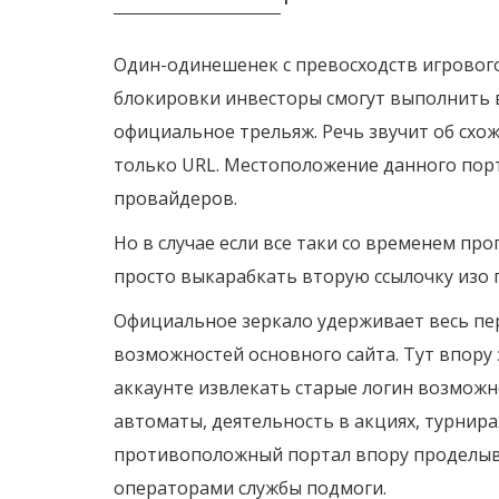
Один-одинешенек с превосходств игрового
блокировки инвесторы смогут выполнить в
официальное трельяж. Речь звучит об схож
только URL. Местоположение данного порт
провайдеров.
Но в случае если все таки со временем про
просто выкарабкать вторую ссылочку изо 
Официальное зеркало удерживает весь пе
возможностей основного сайта. Тут впору
аккаунте извлекать старые логин возможн
автоматы, деятельность в акциях, турнира
противоположный портал впору проделыв
операторами службы подмоги.