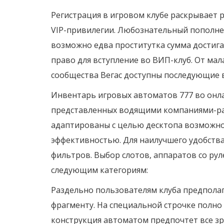
Регистрация в игровом клубе раскрывает 
VIP-привилегии. Любознательный пополнен
возможно едва проститутка сумма достига
право для вступление во ВИП-клуб. От мал
сообщества Вегас доступны последующие 
Инвентарь игровых автоматов 777 во онла
представленных водящими компаниями-ра
адаптированы с целью десктопа возможно
эффективностью. Для наилучшего удобства
фильтров. Выбор слотов, аппаратов со рул
следующим категориям:
Раздельно пользователям клуба предпола
фрагменту. На специальной строчке полно 
конструкция автоматом предпочтет все з