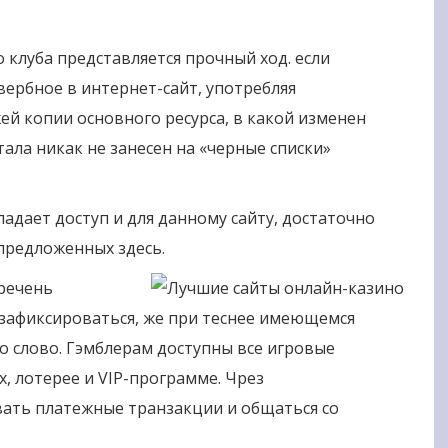
 клуба представляется прочный ход. если
ербное в интернет-сайт, употребляя
ей копии основного ресурса, в какой изменен
ала никак не занесен на «черные списки»
падает доступ и для данному сайту, достаточно
предложенных здесь.
речень
 зафиксироваться, же при теснее имеющемся
о слово. Гэмблерам доступны все игровые
х, лотерее и VIP-программе. Чрез
ать платежные транзакции и общаться со