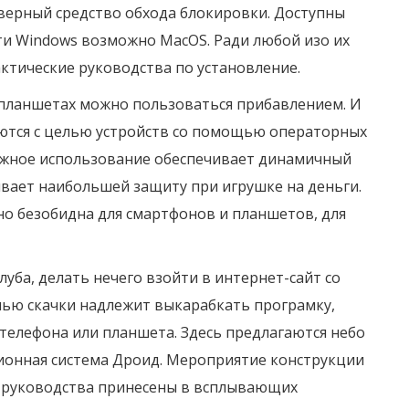
 верный средство обхода блокировки. Доступны
и Windows возможно MacOS. Ради любой изо их
ктические руководства по установление.
 планшетах можно пользоваться прибавлением. И
ются с целью устройств со помощью операторных
ижное использование обеспечивает динамичный
вает наибольшей защиту при игрушке на деньги.
о безобидна для смартфонов и планшетов, для
уба, делать нечего взойти в интернет-сайт со
елью скачки надлежит выкарабкать програмку,
елефона или планшета. Здесь предлагаются небо
ионная система Дроид. Мероприятие конструкции
 руководства принесены в всплывающих