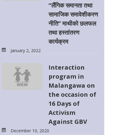
“लैंगिक समानता तथा
सामाजिक समावेशीकरण
नीति” माथीको छलफल
तथा हस्तांतरण
कार्यक्रम
January 2, 2022
Interaction
program in
Malangawa on
the occasion of
16 Days of
Activism
Against GBV
December 10, 2020