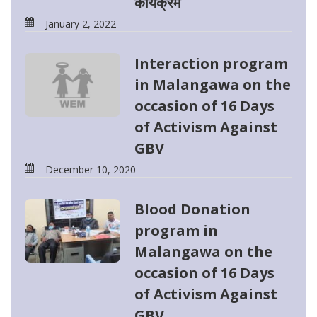
कार्यक्रम
January 2, 2022
Interaction program
in Malangawa on the
occasion of 16 Days
of Activism Against
GBV
December 10, 2020
Blood Donation
program in
Malangawa on the
occasion of 16 Days
of Activism Against
GBV