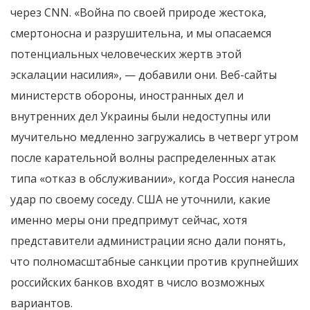
через CNN. «Война по своей природе жестока,
смертоносна и разрушительна, и мы опасаемся
потенциальных человеческих жертв этой
эскалации насилия», — добавили они. Веб-сайты
министерств обороны, иностранных дел и
внутренних дел Украины были недоступны или
мучительно медленно загружались в четверг утром
после карательной волны распределенных атак
типа «отказ в обслуживании», когда Россия нанесла
удар по своему соседу. США не уточнили, какие
именно меры они предпримут сейчас, хотя
представители администрации ясно дали понять,
что полномасштабные санкции против крупнейших
российских банков входят в число возможных
вариантов.