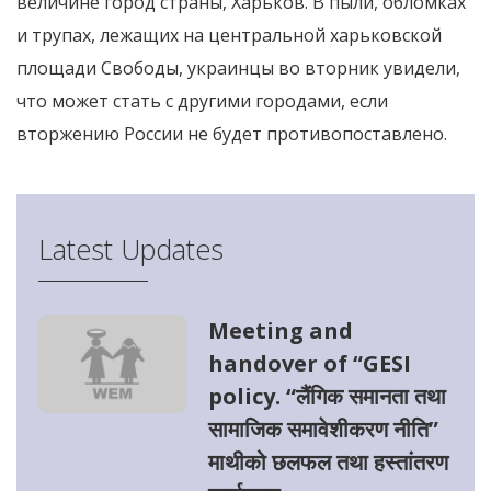
величине город страны, Харьков. В пыли, обломках
и трупах, лежащих на центральной харьковской
площади Свободы, украинцы во вторник увидели,
что может стать с другими городами, если
вторжению России не будет противопоставлено.
Latest Updates
Meeting and
handover of “GESI
policy. “लैंगिक समानता तथा
सामाजिक समावेशीकरण नीति”
माथीको छलफल तथा हस्तांतरण