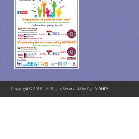
Copyright © 2018 | All Rights Reserved.
Site By :
SoftNEP