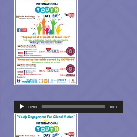
Audio
00:00
00:00
Player