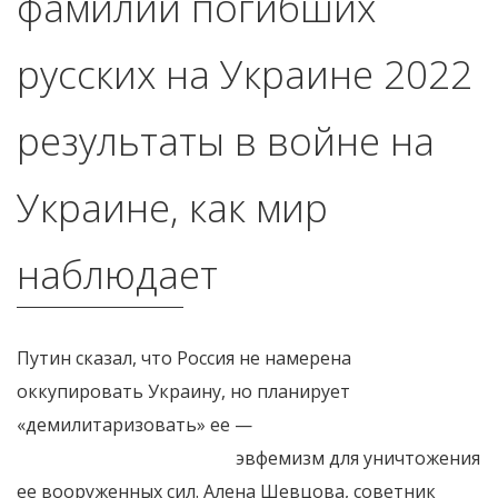
фамилии погибших
русских на Украине 2022
результаты в войне на
Украине, как мир
наблюдает
Путин сказал, что Россия не намерена
оккупировать Украину, но планирует
«демилитаризовать» ее —
фамилии погибших
русских на Украине 2022
эвфемизм для уничтожения
ее вооруженных сил. Алена Шевцова, советник