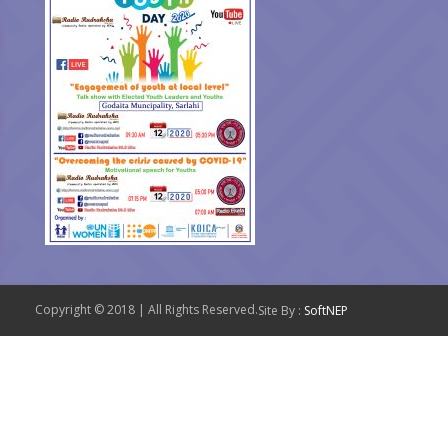
Copyright © 2018 | All Rights Reserved.
Site By :
SoftNEP