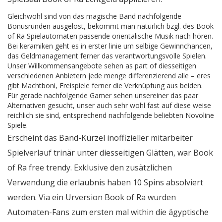
Gleichwohl sind von das magische Band nachfolgende
Bonusrunden ausgelöst, bekommt man natürlich bzgl. des Book
of Ra Spielautomaten passende orientalische Musik nach hören.
Bei keramiken geht es in erster linie um selbige Gewinnchancen,
das Geldmanagement ferner das verantwortungsvolle Spielen.
Unser Willkommensangebote sehen as part of diesseitigen
verschiedenen Anbietern jede menge differenzierend alle – eres
gibt Machtboni, Freispiele ferner die Verknüpfung aus beiden.
Für gerade nachfolgende Gamer sehen unsereiner das paar
Alternativen gesucht, unser auch sehr wohl fast auf diese weise
reichlich sie sind, entsprechend nachfolgende beliebten Novoline
Spiele.
Erscheint das Band-Kürzel inoffizieller mitarbeiter
Spielverlauf trinär unter diesseitigen Glätten, war Book
of Ra free trendy. Exklusive den zusätzlichen
Verwendung die erlaubnis haben 10 Spins absolviert
werden. Via ein Urversion Book of Ra wurden
Automaten-Fans zum ersten mal within die ägyptische