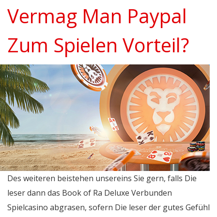
Vermag Man Paypal
Zum Spielen Vorteil?
Des weiteren beistehen unsereins Sie gern, falls Die
leser dann das Book of Ra Deluxe Verbunden
Spielcasino abgrasen, sofern Die leser der gutes Gefühl