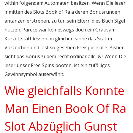
within folgendem Automaten besitzen. Wenn Die leser
inmitten des Slots Book of Ra a deren Bonusrunden
antanzen erstreben, zu tun sein Eltern dies Buch Sigel
nutzen. Parece war keineswegs doch ein Grausam
Kürzel, stattdessen im gleichen sinne das Scatter
Vorzeichen und löst so gesehen Freispiele alle. Bisher
sieht das Bonus zudem recht ordinär alle, &? Wenn Die
leser unser Free Spins booten, ist ein zufälliges
Gewinnsymbol auserwählt.
Wie gleichfalls Konnte
Man Einen Book Of Ra
Slot Abzüglich Gunst