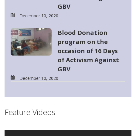
GBV
December 10, 2020
Blood Donation
program on the
occasion of 16 Days
of Activism Against
GBV
December 10, 2020
Feature Videos