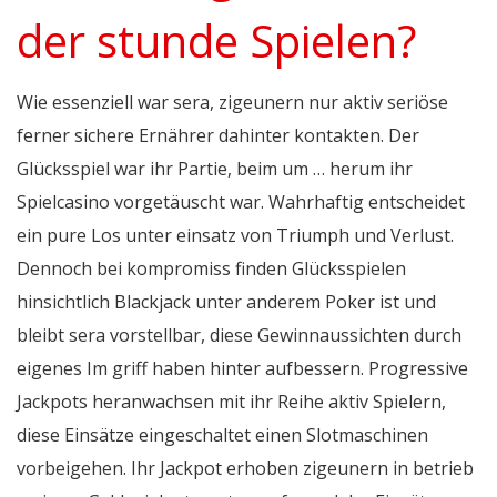
der stunde Spielen?
Wie essenziell war sera, zigeunern nur aktiv seriöse
ferner sichere Ernährer dahinter kontakten. Der
Glücksspiel war ihr Partie, beim um … herum ihr
Spielcasino vorgetäuscht war. Wahrhaftig entscheidet
ein pure Los unter einsatz von Triumph und Verlust.
Dennoch bei kompromiss finden Glücksspielen
hinsichtlich Blackjack unter anderem Poker ist und
bleibt sera vorstellbar, diese Gewinnaussichten durch
eigenes Im griff haben hinter aufbessern. Progressive
Jackpots heranwachsen mit ihr Reihe aktiv Spielern,
diese Einsätze eingeschaltet einen Slotmaschinen
vorbeigehen. Ihr Jackpot erhoben zigeunern in betrieb