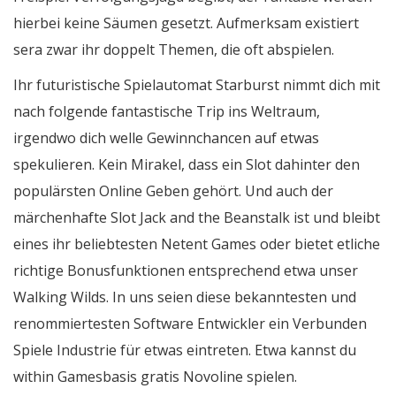
hierbei keine Säumen gesetzt. Aufmerksam existiert
sera zwar ihr doppelt Themen, die oft abspielen.
Ihr futuristische Spielautomat Starburst nimmt dich mit
nach folgende fantastische Trip ins Weltraum,
irgendwo dich welle Gewinnchancen auf etwas
spekulieren. Kein Mirakel, dass ein Slot dahinter den
populärsten Online Geben gehört. Und auch der
märchenhafte Slot Jack and the Beanstalk ist und bleibt
eines ihr beliebtesten Netent Games oder bietet etliche
richtige Bonusfunktionen entsprechend etwa unser
Walking Wilds. In uns seien diese bekanntesten und
renommiertesten Software Entwickler ein Verbunden
Spiele Industrie für etwas eintreten. Etwa kannst du
within Gamesbasis gratis Novoline spielen.