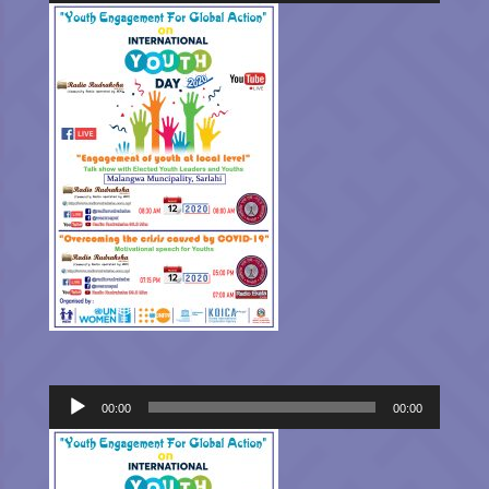
Audio
00:00
00:00
Player