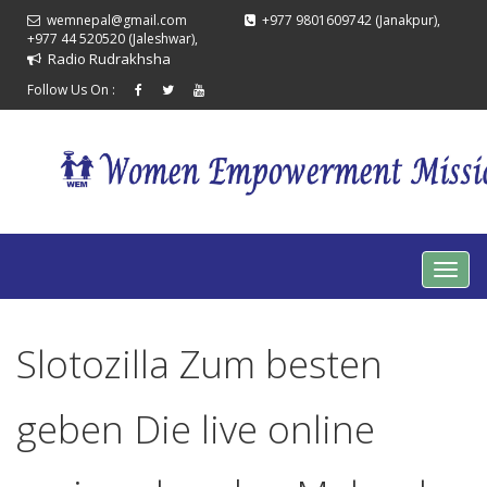
wemnepal@gmail.com
+977 9801609742 (Janakpur),
+977 44 520520 (Jaleshwar),
Radio Rudrakhsha
Follow Us On :
Slotozilla Zum besten
geben Die live online