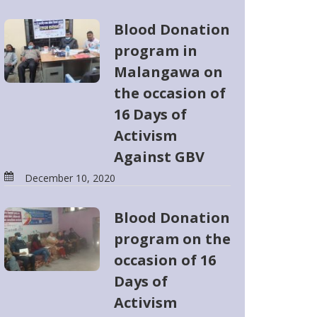
Blood Donation
program in
Malangawa on
the occasion of
16 Days of
Activism
Against GBV
December 10, 2020
Blood Donation
program on the
occasion of 16
Days of
Activism