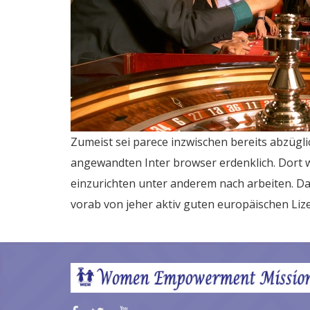
Zumeist sei parece inzwischen bereits abzügl
angewandten Inter browser erdenklich. Dort w
einzurichten unter anderem nach arbeiten. Das
vorab von jeher aktiv guten europäischen Liz