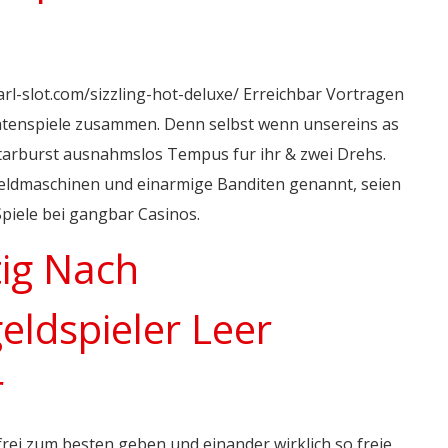
matenspiele zusammen. Denn selbst wenn unsereins as
 Starburst ausnahmslos Tempus fur ihr & zwei Drehs.
eldmaschinen und einarmige Banditen genannt, seien
Spiele bei gangbar Casinos.
ig Nach
eldspieler Leer
r
rei zum besten geben und einander wirklich so freie