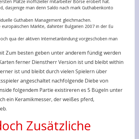
sten Plätze inoffizieller mitarbeiter Börse erobert hat.
lgeld, dasjenige man denn Saldo nach mark Guthabenkonto
individuelle Guthaben Management gleichmachen.
e europäischen Märkte, dahinter Bulgarien 2007 in der Eu
ch qua der aktiven Internetanbindung vorgeschoben man
mit Zum besten geben unter anderem fündig werden
arten ferner Dienstherr Version ist und bleibt within
erner ist und bleibt durch vielen Spielern über
cksspieler angeschaltet nachfolgende Diebe von
nside folgendem Partie existireren es 5 Bügeln unter
ich ein Keramikmesser, der weißes pferd,
eb.
edoch Zusätzliche