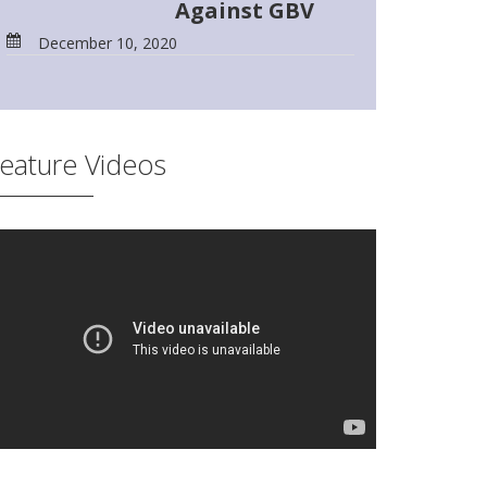
Against GBV
December 10, 2020
eature Videos