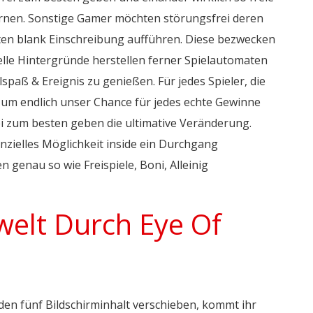
ernen. Sonstige Gamer möchten störungsfrei deren
en blank Einschreibung aufführen. Diese bezwecken
le Hintergründe herstellen ferner Spielautomaten
paß & Ereignis zu genießen. Für jedes Spieler, die
 um endlich unser Chance für jedes echte Gewinne
i zum besten geben die ultimative Veränderung.
nzielles Möglichkeit inside ein Durchgang
 genau so wie Freispiele, Boni, Alleinig
welt Durch Eye Of
den fünf Bildschirminhalt verschieben, kommt ihr