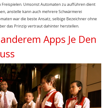
 Freispielen. Umsonst Automaten zu aufführen dient
rnen, anstelle kann auch mehrere Schwärmerei
omaten war die beste Ansatz, selbige Bezeichner ohne
r das Prinzip vertraut dahinter herstellen.
anderem Apps Je Den
nuss