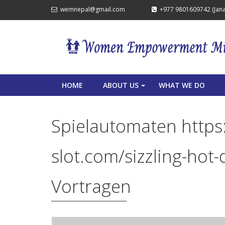
wemnepal@gmail.com
+977 9801609742 (Janak
HOME
ABOUT US
WHAT WE DO
+
Spielautomaten https:
slot.com/sizzling-hot-
Vortragen